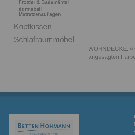
Frottier & Bademäntel
dormabell
Matratzenauflagen
Kopfkissen
Schlafraummöbel
WOHNDECKE: Angen
angesagten Farbe