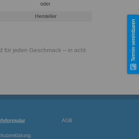
oder
Hersteller
Termin vereinbaren
für jeden Geschmack – in acht
fsformular
AGB
hutzerklärung