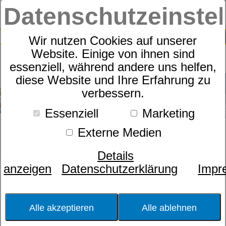
Datenschutzeinste
0
SUCHE
Wir nutzen Cookies auf unserer
Website. Einige von ihnen sind
essenziell, während andere uns helfen,
diese Website und Ihre Erfahrung zu
verbessern.
Essenziell
Marketing
Externe Medien
Details
anzeigen
Datenschutzerklärung
Impr
Größe
Verstellmöglichkeit
Alle akzeptieren
Alle ablehnen
Lattoflex