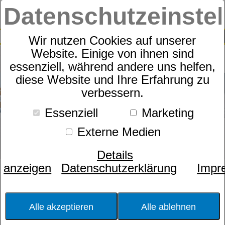
Datenschutzeinste
0
SUCHE
Wir nutzen Cookies auf unserer
Website. Einige von ihnen sind
essenziell, während andere uns helfen,
diese Website und Ihre Erfahrung zu
verbessern.
Essenziell
Marketing
Externe Medien
Details
anzeigen
Datenschutzerklärung
Impr
Bezugsstoff
Größe
Alle akzeptieren
Alle ablehnen
Härtegrad
Matratzenart