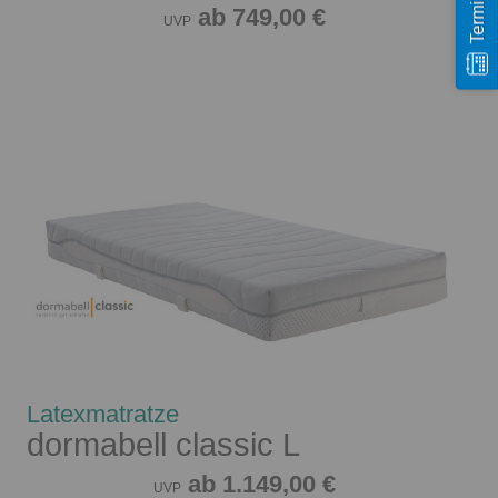
ab 749,00 €
UVP
Latexmatratze
dormabell classic L
ab 1.149,00 €
UVP