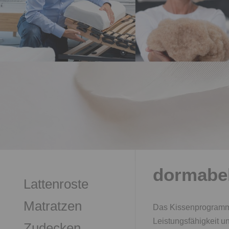
dormabel
Lattenroste
Matratzen
Das Kissenprogramm d
Leistungsfähigkeit un
Zudecken