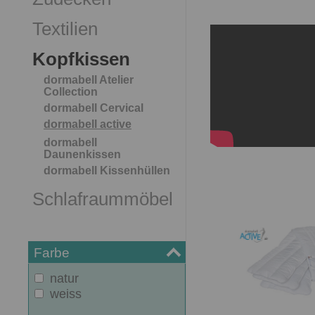
Textilien
Kopfkissen
dormabell Atelier
Collection
dormabell Cervical
dormabell active
dormabell
Daunenkissen
dormabell Kissenhüllen
Schlafraummöbel
Farbe
natur
weiss