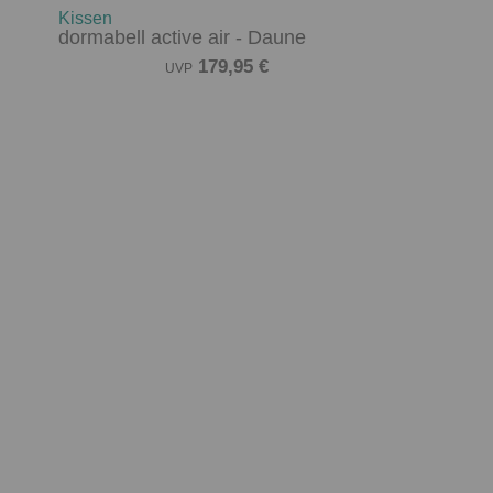
Kissen
dormabell active air - Daune
179,95 €
UVP