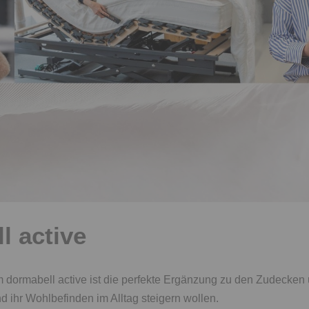
l active
ormabell active ist die perfekte Ergänzung zu den Zudecken un
d ihr Wohlbefinden im Alltag steigern wollen.