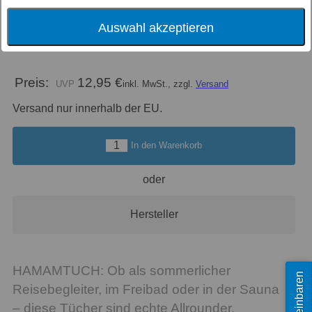
Größe
80X180 cm
Auswahl akzeptieren
Farbe
Preis:
12,95 €
inkl. MwSt., zzgl.
Versand
Versand nur innerhalb der EU.
In den Warenkorb
oder
Hersteller
HAMAMTUCH: Ob als sommerlicher
Reisebegleiter, im Freibad oder in der Sauna
– diese Tücher sind echte Allrounder.