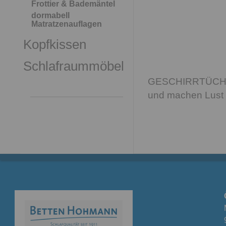
Frottier & Bademäntel
dormabell
Matratzenauflagen
Kopfkissen
Schlafraummöbel
GESCHIRRTÜCHER: 
und machen Lust 