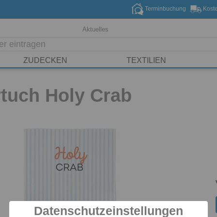
Terminbuchung
Koste
Aktuelles
ZUDECKEN
TEXTILIEN
rtuch Holy Crab
Datenschutzeinstellungen