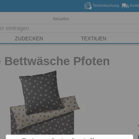
Terminbuchung
Koste
Aktuelles
ZUDECKEN
TEXTILIEN
e Bettwäsche Pfoten