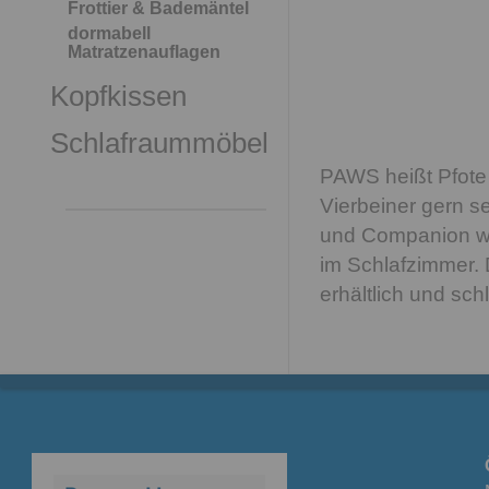
Frottier & Bademäntel
dormabell
Matratzenauflagen
Kopfkissen
Schlafraummöbel
PAWS heißt Pfote 
Vierbeiner gern s
und Companion wir
im Schlafzimmer. 
erhältlich und sch