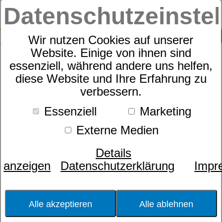
Datenschutzeinste
0
SUCHE
Wir nutzen Cookies auf unserer
Website. Einige von ihnen sind
essenziell, während andere uns helfen,
Elegante Bettwäsche
diese Website und Ihre Erfahrung zu
verbessern.
Classico Linea 7023
Essenziell
Marketing
Externe Medien
Details
anzeigen
Datenschutzerklärung
Impr
Alle akzeptieren
Alle ablehnen