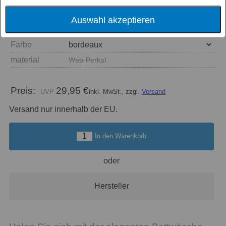
Auswahl akzeptieren
Größe
Farbe
material
Web-Perkal
Preis:
29,95 €
inkl. MwSt., zzgl.
Versand
Versand nur innerhalb der EU.
In den Warenkorb
oder
Hersteller