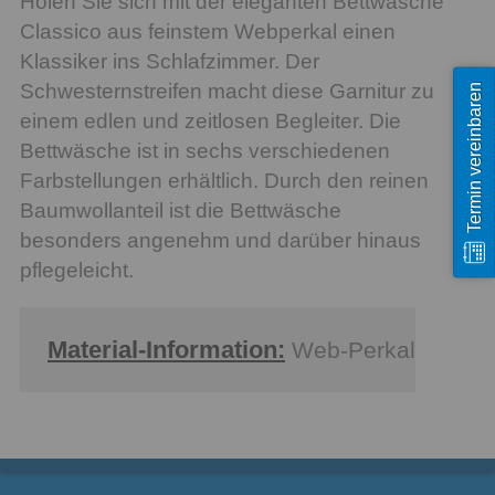
Holen Sie sich mit der eleganten Bettwäsche
Classico aus feinstem Webperkal einen
Klassiker ins Schlafzimmer. Der
Schwesternstreifen macht diese Garnitur zu
Termin vereinbaren
einem edlen und zeitlosen Begleiter. Die
Bettwäsche ist in sechs verschiedenen
Farbstellungen erhältlich. Durch den reinen
Baumwollanteil ist die Bettwäsche
besonders angenehm und darüber hinaus
pflegeleicht.
Material-Information:
Web-Perkal