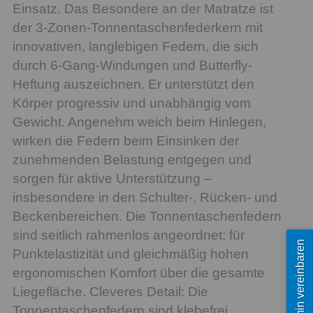
Einsatz. Das Besondere an der Matratze ist
der 3-Zonen-Tonnentaschenfederkern mit
innovativen, langlebigen Federn, die sich
durch 6-Gang-Windungen und Butterfly-
Heftung auszeichnen. Er unterstützt den
Körper progressiv und unabhängig vom
Gewicht. Angenehm weich beim Hinlegen,
wirken die Federn beim Einsinken der
zunehmenden Belastung entgegen und
sorgen für aktive Unterstützung –
insbesondere in den Schulter-, Rücken- und
Beckenbereichen. Die Tonnentaschenfedern
sind seitlich rahmenlos angeordnet: für
Termin vereinbaren
Punktelastizität und gleichmäßig hohen
ergonomischen Komfort über die gesamte
Liegefläche. Cleveres Detail: Die
Tonnentaschenfedern sind klebefrei