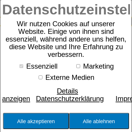
Datenschutzeinste
0
SUCHE
Wir nutzen Cookies auf unserer
Website. Einige von ihnen sind
essenziell, während andere uns helfen,
Taschenfederkernmatratze
diese Website und Ihre Erfahrung zu
dormabell Nuvolux TL
verbessern.
Essenziell
Marketing
Externe Medien
Details
anzeigen
Datenschutzerklärung
Impr
Alle akzeptieren
Alle ablehnen