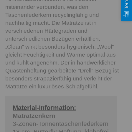
miteinander verbunden, was den
Taschenfederkern recyclingfähig und
nachhaltig macht. Die Matratze ist in
verschiedenen Härtegraden und
unterschiedlichen Bezügen erhältlich:
„Clean“ wirkt besonders hygienisch, „Wool“
gleicht Feuchtigkeit und Wärme optimal aus
und kühlt angenehm. Der in handwerklicher
Quastenheftung gearbeitete "Drell"-Bezug ist
besonders strapazierfähig und verleiht der
Matratze ein luxuriöses Schlafgefühl.
Material-Information:
Matratzenkern
3-Zonen-Tonnentaschenfederkern
18 cm, Butterfly-Heftung, klebefrei,