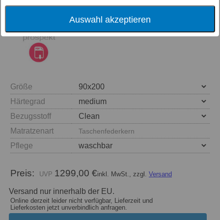
Auswahl akzeptieren
Größe
Härtegrad
Bezugsstoff
Matratzenart
Taschenfederkern
Pflege
Preis:
1299,00 €
inkl. MwSt., zzgl.
Versand
Versand nur innerhalb der EU.
Online derzeit leider nicht verfügbar, Lieferzeit und
Lieferkosten jetzt unverbindlich anfragen.