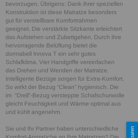
bevorzugen. Übrigens: Dank ihrer speziellen
Konstruktion ist diese Matratze besonders
gut für verstellbare Komfortrahmen
geeignet. Die verstärkte Sitzkante erleichtert
das Aufstehen und Zubettgehen. Durch ihre
hervorragende Belüftung bietet die
dormabell Innova T ein sehr gutes
Schlafklima. Vier Handgriffe vereinfachen
das Drehen und Wenden der Matratze.
Intelligente Bezüge sorgen für Extra-Komfort.
So wirkt der Bezug “Clean” hygienisch. Die
im “Drell”-Bezug versteppte Schafschurwolle
gleicht Feuchtigkeit und Wärme optimal aus
und kühlt angenehm.
Sie und Ihr Partner haben unterschiedliche
Komfort-Ansprüche an Ihre Matratzen? Die