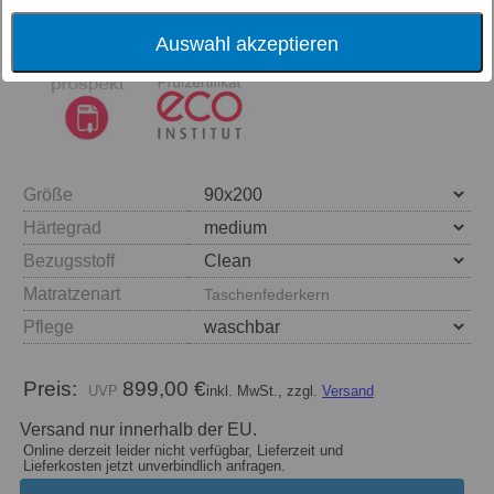
Auswahl akzeptieren
Größe
Härtegrad
Bezugsstoff
Matratzenart
Taschenfederkern
Pflege
Preis:
899,00 €
inkl. MwSt., zzgl.
Versand
Versand nur innerhalb der EU.
Online derzeit leider nicht verfügbar, Lieferzeit und
Lieferkosten jetzt unverbindlich anfragen.