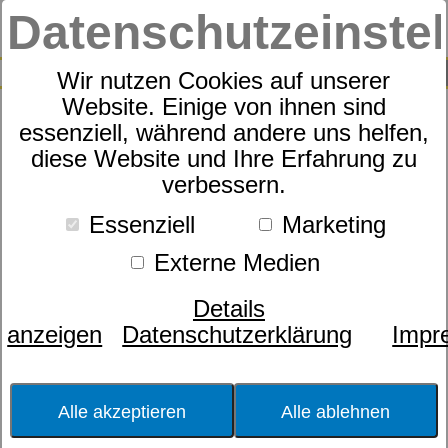
Datenschutzeinste
0
SUCHE
Wir nutzen Cookies auf unserer
Website. Einige von ihnen sind
essenziell, während andere uns helfen,
Taschenfederkernmatratze
diese Website und Ihre Erfahrung zu
dormabell Innova T
verbessern.
Essenziell
Marketing
Externe Medien
Details
anzeigen
Datenschutzerklärung
Impr
Alle akzeptieren
Alle ablehnen