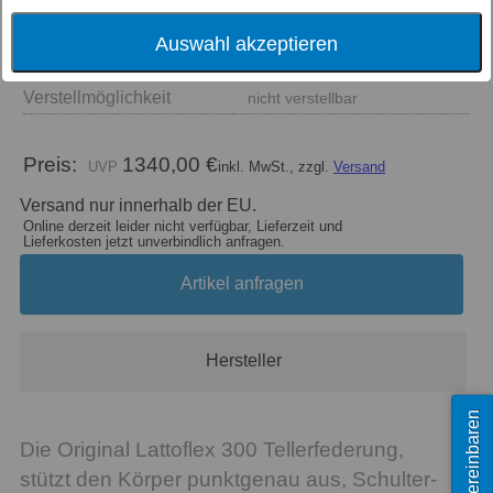
Auswahl akzeptieren
Größe
Verstellmöglichkeit
nicht verstellbar
Preis:
1340,00 €
inkl. MwSt., zzgl.
Versand
Versand nur innerhalb der EU.
Online derzeit leider nicht verfügbar, Lieferzeit und
Lieferkosten jetzt unverbindlich anfragen.
Artikel anfragen
Hersteller
Termin vereinbaren
Die Original Lattoflex 300 Tellerfederung,
stützt den Körper punktgenau aus, Schulter-