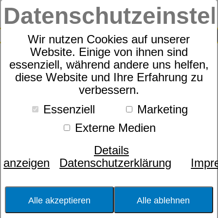
Datenschutzeinste
0
SUCHE
Wir nutzen Cookies auf unserer
Website. Einige von ihnen sind
essenziell, während andere uns helfen,
Unterfederung Lattoflex 300
diese Website und Ihre Erfahrung zu
verbessern.
Plus
Essenziell
Marketing
Externe Medien
Details
anzeigen
Datenschutzerklärung
Impr
Alle akzeptieren
Alle ablehnen