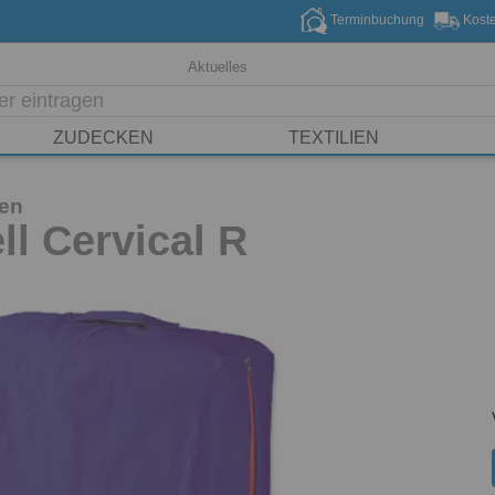
Terminbuchung
Koste
Aktuelles
ZUDECKEN
TEXTILIEN
sen
l Cervical R