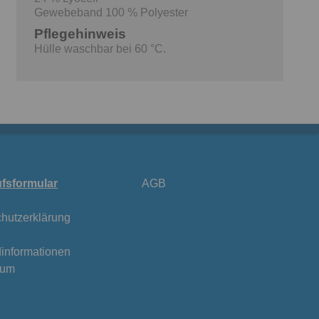
Gewebeband 100 % Polyester
Pflegehinweis
Hülle waschbar bei 60 °C.
fsformular
AGB
hutzerklärung
informationen
sum