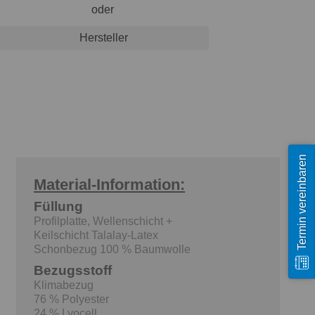
oder
Hersteller
Termin vereinbaren
Material-Information:
Füllung
Profilplatte, Wellenschicht +
Keilschicht Talalay-Latex
Schonbezug 100 % Baumwolle
Bezugsstoff
Klimabezug
76 % Polyester
24 % Lyocell