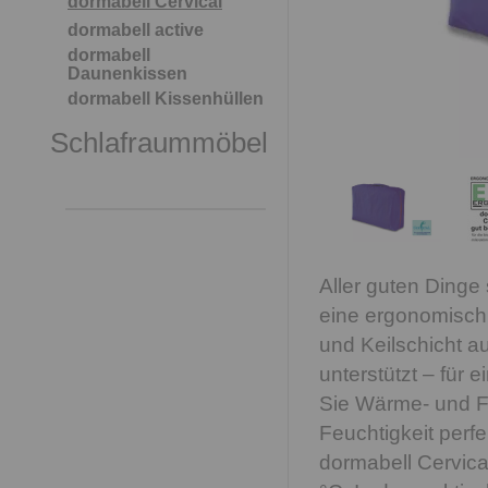
dormabell Cervical
dormabell active
dormabell
Daunenkissen
dormabell Kissenhüllen
Schlafraummöbel
Aller guten Dinge
eine ergonomisch g
und Keilschicht a
unterstützt – für 
Sie Wärme- und F
Feuchtigkeit perfe
dormabell Cervica